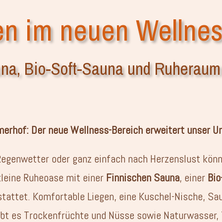
n im neuen Wellnes
una, Bio-Soft-Sauna und Ruheraum
merhof: Der neue Wellness-Bereich erweitert unser U
Regenwetter oder ganz einfach nach Herzenslust kön
kleine Ruheoase mit einer
Finnischen Sauna
, einer
Bio
stattet. Komfortable Liegen, eine Kuschel-Nische, S
ibt es Trockenfrüchte und Nüsse sowie Naturwasser,