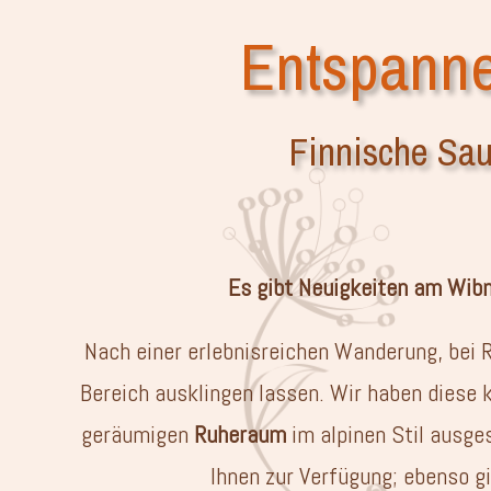
Entspanne
Finnische Sa
Es gibt Neuigkeiten am Wib
Nach einer erlebnisreichen Wanderung, bei 
Bereich ausklingen lassen. Wir haben diese 
geräumigen
Ruheraum
im alpinen Stil ausge
Ihnen zur Verfügung; ebenso g