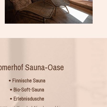
bmerhof Sauna-Oase
•
Finnische Sauna
•
Bio-Soft-Sauna
•
Erlebnisdusche