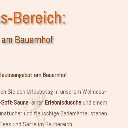
s-Bereich:
 am Bauernhof
rlaubsangebot am Bauernhof.
nen Sie den Urlaubstag in unserem Wellness-
-Soft-Sauna
, einer
Erlebnisdusche
und einem
aunatücher und flauschige Bademäntel stehen
 Tees und Säfte im Saubereich.