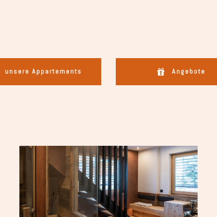
unsere Appartements
Angebote