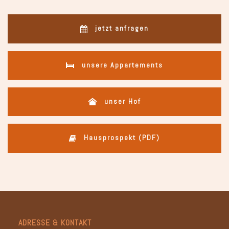
jetzt anfragen
unsere Appartements
unser Hof
Hausprospekt (PDF)
ADRESSE & KONTAKT