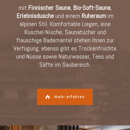
mit
Finnischer Sauna
,
Bio-Soft-Sauna
,
Erlebnisdusche
und einem
Ruheraum
im
alpinen Stil. Komfortable Liegen, eine
Kuschel-Nische, Saunatücher und
flauschige Bademäntel stehen Ihnen zur
Verfügung; ebenso gibt es Trockenfrüchte
und Nüsse sowie Naturwasser, Tees und
Säfte im Saubereich.
mehr erfahren