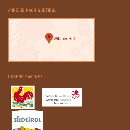
ANREISE NACH SÜDTIROL
UNSERE PARTNER