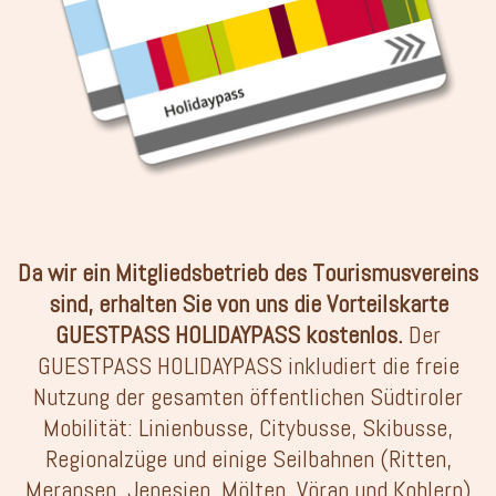
Da wir ein Mitgliedsbetrieb des Tourismusvereins
sind, erhalten Sie von uns die Vorteilskarte
GUESTPASS HOLIDAYPASS kostenlos.
Der
GUESTPASS HOLIDAYPASS inkludiert die freie
Nutzung der gesamten öffentlichen Südtiroler
Mobilität: Linienbusse, Citybusse, Skibusse,
Regionalzüge und einige Seilbahnen (Ritten,
Meransen, Jenesien, Mölten, Vöran und Kohlern)