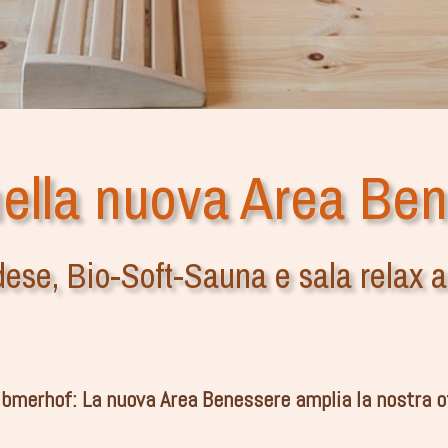
nella nuova Area Ben
ese, Bio-Soft-Sauna e sala relax al
ibmerhof: La nuova Area Benessere amplia la nostra of