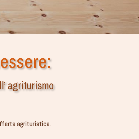
essere:
l’ agriturismo
ferta agrituristica.