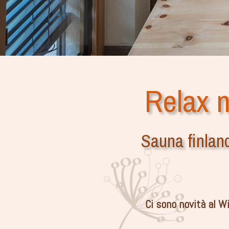
Relax 
Sauna finland
Ci sono novità al W