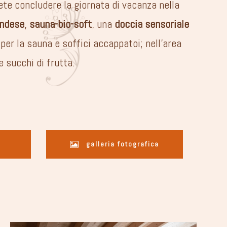
te concludere la giornata di vacanza nella
andese
,
sauna-bio-soft
, una
doccia sensoriale
 per la sauna e soffici accappatoi; nell’area
 succhi di frutta.
galleria fotografica