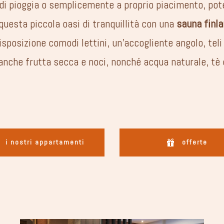
i pioggia o semplicemente a proprio piacimento, pote
uesta piccola oasi di tranquillità con una
sauna finl
isposizione comodi lettini, un’accogliente angolo, teli
anche frutta secca e noci, nonché acqua naturale, tè e
i nostri appartamenti
offerte