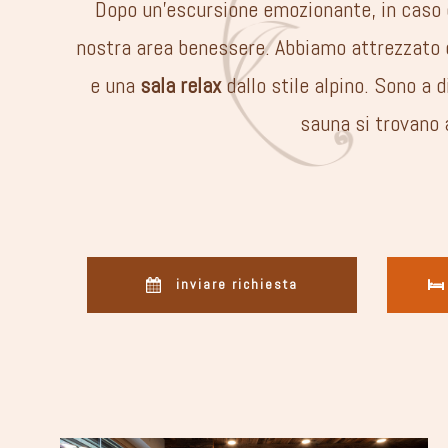
Dopo un’escursione emozionante, in caso d
nostra area benessere. Abbiamo attrezzato q
e una
sala relax
dallo stile alpino. Sono a d
sauna si trovano 
inviare richiesta