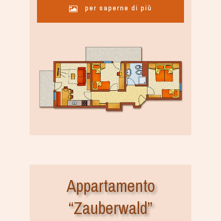
per saperne di più
Appartamento
“Zauberwald”