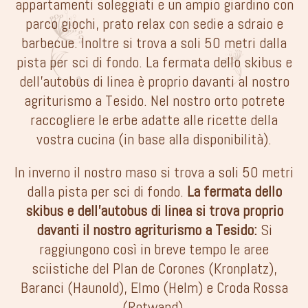
appartamenti soleggiati e un ampio giardino con
parco giochi, prato relax con sedie a sdraio e
barbecue. Inoltre si trova a soli 50 metri dalla
pista per sci di fondo. La fermata dello skibus e
dell’autobus di linea è proprio davanti al nostro
agriturismo a Tesido. Nel nostro orto potrete
raccogliere le erbe adatte alle ricette della
vostra cucina (in base alla disponibilità).
In inverno il nostro maso si trova a soli 50 metri
dalla pista per sci di fondo.
La fermata dello
skibus e dell’autobus di linea si trova proprio
davanti il nostro agriturismo a Tesido:
Si
raggiungono così in breve tempo le aree
sciistiche del Plan de Corones (Kronplatz),
Baranci (Haunold), Elmo (Helm) e Croda Rossa
(Rotwand).