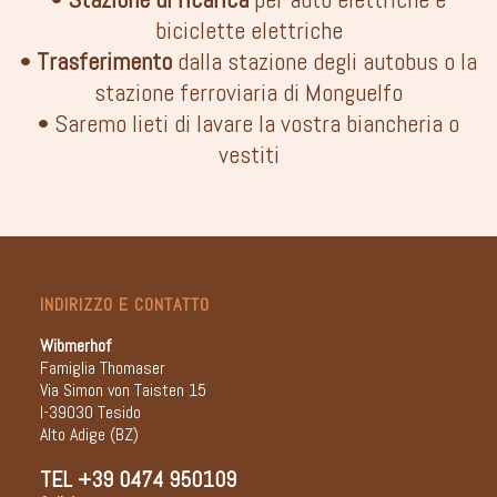
biciclette elettriche
•
Trasferimento
dalla stazione degli autobus o la
stazione ferroviaria di Monguelfo
• Saremo lieti di lavare la vostra biancheria o
vestiti
INDIRIZZO E CONTATTO
Wibmerhof
Famiglia Thomaser
Via Simon von Taisten 15
I-39030 Tesido
Alto Adige (BZ)
TEL
+39 0474 950109