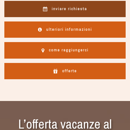
inviare richiesta
ulteriori informazioni
come raggiungerci
offerte
L’offerta vacanze al