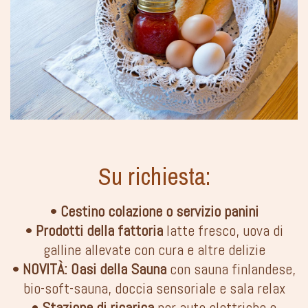
Su richiesta:
•
Cestino colazione o servizio panini
•
Prodotti della fattoria
latte fresco, uova di
galline allevate con cura e altre delizie
•
NOVITÀ: Oasi della Sauna
con sauna finlandese,
bio-soft-sauna, doccia sensoriale e sala relax
•
Stazione di ricarica
per auto elettriche e