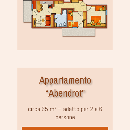
Appartamento
“Abendrot”
circa 65 m² – adatto per 2 a 6
persone